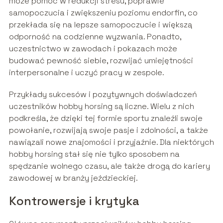
może pomóc w redukcji stresu, poprawie
samopoczucia i zwiększeniu poziomu endorfin, co
przekłada się na lepsze samopoczucie i większą
odporność na codzienne wyzwania. Ponadto,
uczestnictwo w zawodach i pokazach może
budować pewność siebie, rozwijać umiejętności
interpersonalne i uczyć pracy w zespole.
Przykłady sukcesów i pozytywnych doświadczeń
uczestników hobby horsing są liczne. Wielu z nich
podkreśla, że dzięki tej formie sportu znaleźli swoje
powołanie, rozwijają swoje pasje i zdolności, a także
nawiązali nowe znajomości i przyjaźnie. Dla niektórych
hobby horsing stał się nie tylko sposobem na
spędzanie wolnego czasu, ale także drogą do kariery
zawodowej w branży jeździeckiej.
Kontrowersje i krytyka