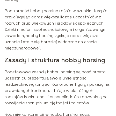
Popularność hobby horsing rośnie w szybkim tempie,
przyciągając coraz większą liczbę uczestników z
różnych grup wiekowych i środowisk społecznych.
Dzięki mediom społecznościowym i organizowanym
zawodom, hobby horsing zyskuje coraz większe
uznanie i staje się bardziej widoczne na arenie
międzynarodowej.
Zasady i struktura hobby horsing
Podstawowe zasady hobby horsing są dość proste –
uczestnicy prezentują swoje umiejętności
jeździeckie, wykonując różnorodne figury i pokazy na
drewnianych konikach. Istnieje wiele różnych
rodzajów konkurencji i dyscyplin, które pozwalają na
rozwijanie różnych umiejętności i talentów.
Rodzaje konkurencji w hobby horsing mogą