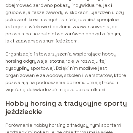
obejmować zarówno pokazy indywidualne, jak i
grupowe, a także zawody w skokach, ujeżdżeniu czy
pokazach kreatywnych. Istnieją również specjalne
kategorie wiekowe i poziomy zaawansowania, co
pozwala na uczestnictwo zarówno początkującym,
jak i zaawansowanym jeźdźcom.
Organizacje i stowarzyszenia wspierające hobby
horsing odgrywają istotną rolę w rozwoju tej
dyscypliny sportowej. Dzięki nim możliwe jest
organizowanie zawodów, szkoleń i warsztatów, które
pozwalają na podnoszenie poziomu umiejętności i
wymianę doświadczeń między uczestnikami.
Hobby horsing a tradycyjne sporty
jeździeckie
Porównanie hobby horsing z tradycyjnymi sportami
jeździeckimi pokazuje, że obie formy mają wiele