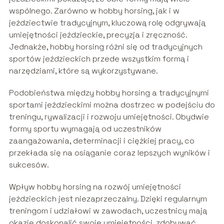
wspólnego. Zarówno w hobby horsing, jak i w
jeździectwie tradycyjnym, kluczową rolę odgrywają
umiejętności jeździeckie, precyzja i zręczność.
Jednakże, hobby horsing różni się od tradycyjnych
sportów jeździeckich przede wszystkim formą i
narzędziami, które są wykorzystywane.
Podobieństwa między hobby horsing a tradycyjnymi
sportami jeździeckimi można dostrzec w podejściu do
treningu, rywalizacji i rozwoju umiejętności. Obydwie
formy sportu wymagają od uczestników
zaangażowania, determinacji i ciężkiej pracy, co
przekłada się na osiąganie coraz lepszych wyników i
sukcesów.
Wpływ hobby horsing na rozwój umiejętności
jeździeckich jest niezaprzeczalny. Dzięki regularnym
treningom i udziałowi w zawodach, uczestnicy mają
okazję doskonalić swoje umiejętności, zdobywać