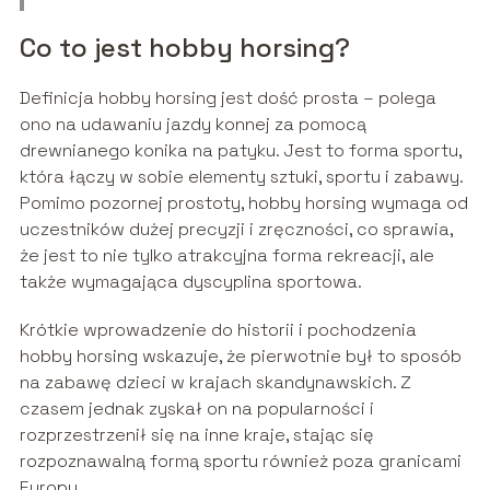
Co to jest hobby horsing?
Definicja hobby horsing jest dość prosta – polega
ono na udawaniu jazdy konnej za pomocą
drewnianego konika na patyku. Jest to forma sportu,
która łączy w sobie elementy sztuki, sportu i zabawy.
Pomimo pozornej prostoty, hobby horsing wymaga od
uczestników dużej precyzji i zręczności, co sprawia,
że jest to nie tylko atrakcyjna forma rekreacji, ale
także wymagająca dyscyplina sportowa.
Krótkie wprowadzenie do historii i pochodzenia
hobby horsing wskazuje, że pierwotnie był to sposób
na zabawę dzieci w krajach skandynawskich. Z
czasem jednak zyskał on na popularności i
rozprzestrzenił się na inne kraje, stając się
rozpoznawalną formą sportu również poza granicami
Europy.