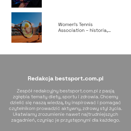
najciekawsze wątki
Women’s Tennis
Association – historia,
zasady, najważniejsze
turnieje
Redakcja bestsport.com.pl
Zespół redakcyjny bestsport.com.pl z pasją
zgłębia tematy diety, sportu i zdrowia. Chcemy
dzielić się naszą wiedzą, by inspirować i pomagać
czytelnikom prowadzić aktywny, zdrowy styl życia.
Ułatwiamy zrozumienie nawet najtrudniejszych
zagadnień, czyniąc je przystępnymi dla każdego.