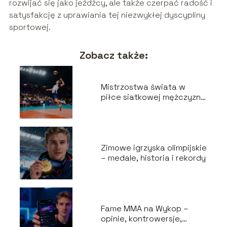
rozwijać się jako jeźdźcy, ale także czerpać radość i
satysfakcję z uprawiania tej niezwykłej dyscypliny
sportowej.
Zobacz także:
Mistrzostwa świata w
piłce siatkowej mężczyzn
– historia, zasady
Zimowe igrzyska olimpijskie
– medale, historia i rekordy
Fame MMA na Wykop –
opinie, kontrowersje,