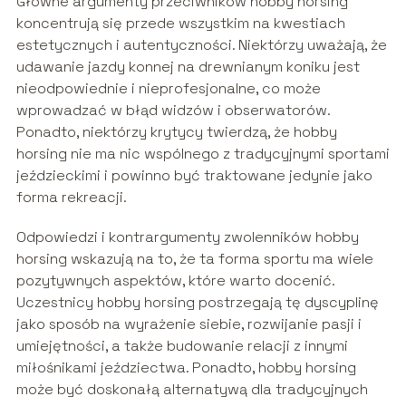
Główne argumenty przeciwników hobby horsing
koncentrują się przede wszystkim na kwestiach
estetycznych i autentyczności. Niektórzy uważają, że
udawanie jazdy konnej na drewnianym koniku jest
nieodpowiednie i nieprofesjonalne, co może
wprowadzać w błąd widzów i obserwatorów.
Ponadto, niektórzy krytycy twierdzą, że hobby
horsing nie ma nic wspólnego z tradycyjnymi sportami
jeździeckimi i powinno być traktowane jedynie jako
forma rekreacji.
Odpowiedzi i kontrargumenty zwolenników hobby
horsing wskazują na to, że ta forma sportu ma wiele
pozytywnych aspektów, które warto docenić.
Uczestnicy hobby horsing postrzegają tę dyscyplinę
jako sposób na wyrażenie siebie, rozwijanie pasji i
umiejętności, a także budowanie relacji z innymi
miłośnikami jeździectwa. Ponadto, hobby horsing
może być doskonałą alternatywą dla tradycyjnych