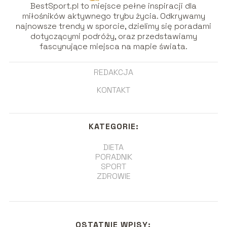
BestSport.pl to miejsce pełne inspiracji dla
miłośników aktywnego trybu życia. Odkrywamy
najnowsze trendy w sporcie, dzielimy się poradami
dotyczącymi podróży, oraz przedstawiamy
fascynujące miejsca na mapie świata.
REDAKCJA
KONTAKT
KATEGORIE:
DIETA
PORADNIK
SPORT
ZDROWIE
OSTATNIE WPISY: