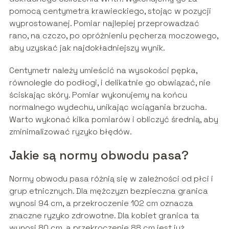
pomocą centymetra krawieckiego, stojąc w pozycji
wyprostowanej. Pomiar najlepiej przeprowadzać
rano, na czczo, po opróżnieniu pęcherza moczowego,
aby uzyskać jak najdokładniejszy wynik.
Centymetr należy umieścić na wysokości pępka,
równolegle do podłogi, i delikatnie go obwiązać, nie
ściskając skóry. Pomiar wykonujemy na końcu
normalnego wydechu, unikając wciągania brzucha.
Warto wykonać kilka pomiarów i obliczyć średnią, aby
zminimalizować ryzyko błędów.
Jakie są normy obwodu pasa?
Normy obwodu pasa różnią się w zależności od płci i
grup etnicznych. Dla mężczyzn bezpieczna granica
wynosi 94 cm, a przekroczenie 102 cm oznacza
znaczne ryzyko zdrowotne. Dla kobiet granica ta
wynosi 80 cm, a przekroczenie 88 cm jest już