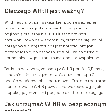
Dlaczego WHtR jest ważny?
WHtR jest istotnym wskaźnikiem, ponieważ lepiej
odzwierciedla ryzyko zdrowotne związane z
otyłością brzuszną niż BMI. Tłuszcz brzuszny,
nazywany również wisceralnym, gromadzi się wokół
narządów wewnętrznych i jest bardziej aktywny
metabolicznie, co oznacza, że wpływa na funkcje
hormonalne i wydzielanie substancji prozapalnych.
Badania wykazały, że osoby z WHtR poniżej 0,5 mają
znacznie niższe ryzyko rozwoju cukrzycy typu 2,
chorób wieńcowych i udaru mózgu. Dlatego regularne
monitorowanie WHtR pozwala na wczesne wykrycie
niepokojących zmian i podjęcie działań korekcyjnych.
Jak utrzymać WHtR w bezpiecznym
zakresie?