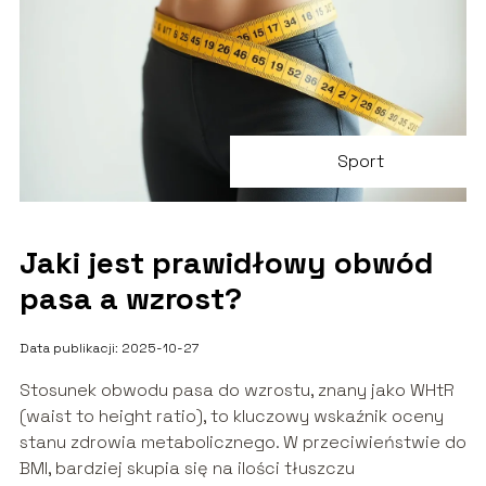
Sport
Jaki jest prawidłowy obwód
pasa a wzrost?
Data publikacji: 2025-10-27
Stosunek obwodu pasa do wzrostu, znany jako WHtR
(waist to height ratio), to kluczowy wskaźnik oceny
stanu zdrowia metabolicznego. W przeciwieństwie do
BMI, bardziej skupia się na ilości tłuszczu