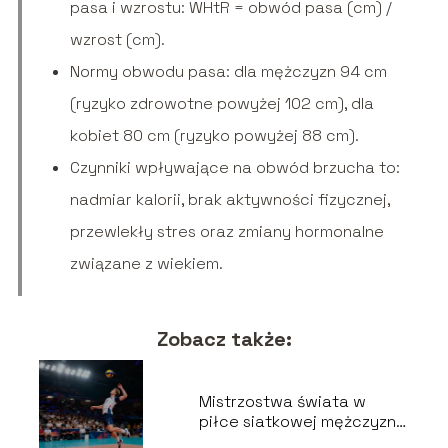
pasa i wzrostu: WHtR = obwód pasa (cm) /
wzrost (cm).
Normy obwodu pasa: dla mężczyzn 94 cm
(ryzyko zdrowotne powyżej 102 cm), dla
kobiet 80 cm (ryzyko powyżej 88 cm).
Czynniki wpływające na obwód brzucha to:
nadmiar kalorii, brak aktywności fizycznej,
przewlekły stres oraz zmiany hormonalne
związane z wiekiem.
Zobacz także:
Mistrzostwa świata w
piłce siatkowej mężczyzn
– historia, zasady