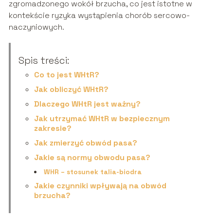
zgromadzonego wokół brzucha, co jest istotne w
kontekście ryzyka wystąpienia chorób sercowo-
naczyniowych.
Spis treści:
Co to jest WHtR?
Jak obliczyć WHtR?
Dlaczego WHtR jest ważny?
Jak utrzymać WHtR w bezpiecznym
zakresie?
Jak zmierzyć obwód pasa?
Jakie są normy obwodu pasa?
WHR – stosunek talia-biodra
Jakie czynniki wpływają na obwód
brzucha?