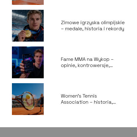
Zimowe igrzyska olimpijskie
– medale, historia i rekordy
Fame MMA na Wykop –
opinie, kontrowersje,
najciekawsze wątki
Women’s Tennis
Association – historia,
zasady, najważniejsze
turnieje