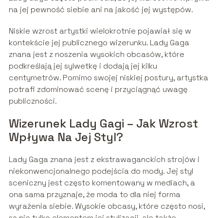
na jej pewność siebie ani na jakość jej występów.
Niskie wzrost artystki wielokrotnie pojawiał się w
kontekście jej publicznego wizerunku. Lady Gaga
znana jest z noszenia wysokich obcasów, które
podkreślają jej sylwetkę i dodają jej kilku
centymetrów. Pomimo swojej niskiej postury, artystka
potrafi zdominować scenę i przyciągnąć uwagę
publiczności.
Wizerunek Lady Gagi – Jak Wzrost
Wpływa Na Jej Styl?
Lady Gaga znana jest z ekstrawaganckich strojów i
niekonwencjonalnego podejścia do mody. Jej styl
sceniczny jest często komentowany w mediach, a
ona sama przyznaje, że moda to dla niej forma
wyrażenia siebie. Wysokie obcasy, które często nosi,
są nie tylko elementem jej stylizacji, ale także