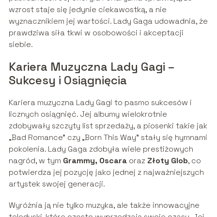
wzrost staje się jedynie ciekawostką, a nie
wyznacznikiem jej wartości. Lady Gaga udowadnia, że
prawdziwa siła tkwi w osobowości i akceptacji
siebie.
Kariera Muzyczna Lady Gagi –
Sukcesy i Osiągnięcia
Kariera muzyczna Lady Gagi to pasmo sukcesów i
licznych osiągnięć. Jej albumy wielokrotnie
zdobywały szczyty list sprzedaży, a piosenki takie jak
„Bad Romance” czy „Born This Way” stały się hymnami
pokolenia. Lady Gaga zdobyła wiele prestiżowych
nagród, w tym
Grammy, Oscara
oraz
Złoty Glob
, co
potwierdza jej pozycję jako jednej z najważniejszych
artystek swojej generacji.
Wyróżnia ją nie tylko muzyka, ale także innowacyjne
teledyski, które często wyprzedzają swoje czasy. Jej