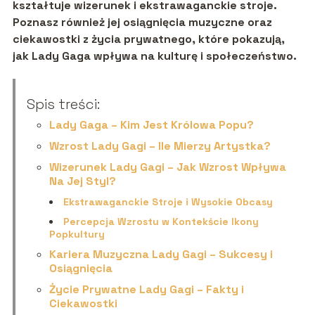
kształtuje wizerunek i ekstrawaganckie stroje.
Poznasz również jej osiągnięcia muzyczne oraz
ciekawostki z życia prywatnego, które pokazują,
jak Lady Gaga wpływa na kulturę i społeczeństwo.
Spis treści:
Lady Gaga – Kim Jest Królowa Popu?
Wzrost Lady Gagi – Ile Mierzy Artystka?
Wizerunek Lady Gagi – Jak Wzrost Wpływa
Na Jej Styl?
Ekstrawaganckie Stroje i Wysokie Obcasy
Percepcja Wzrostu w Kontekście Ikony
Popkultury
Kariera Muzyczna Lady Gagi – Sukcesy i
Osiągnięcia
Życie Prywatne Lady Gagi – Fakty i
Ciekawostki