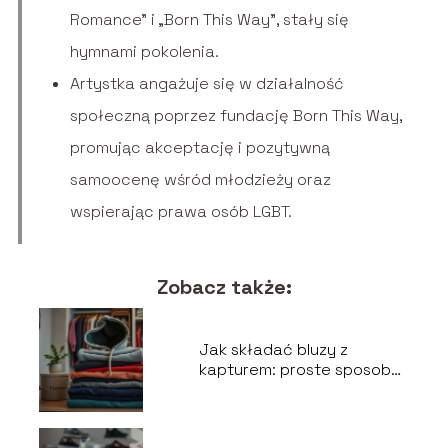
Romance” i „Born This Way”, stały się
hymnami pokolenia.
Artystka angażuje się w działalność
społeczną poprzez fundację Born This Way,
promując akceptację i pozytywną
samoocenę wśród młodzieży oraz
wspierając prawa osób LGBT.
Zobacz także:
Jak składać bluzy z
kapturem: proste sposoby
na porządek w szafie