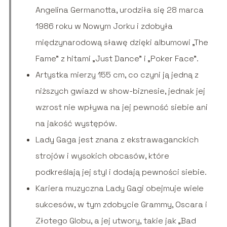
Angelina Germanotta, urodziła się 28 marca
1986 roku w Nowym Jorku i zdobyła
międzynarodową sławę dzięki albumowi „The
Fame” z hitami „Just Dance” i „Poker Face”.
Artystka mierzy 155 cm, co czyni ją jedną z
niższych gwiazd w show-biznesie, jednak jej
wzrost nie wpływa na jej pewność siebie ani
na jakość występów.
Lady Gaga jest znana z ekstrawaganckich
strojów i wysokich obcasów, które
podkreślają jej styl i dodają pewności siebie.
Kariera muzyczna Lady Gagi obejmuje wiele
sukcesów, w tym zdobycie Grammy, Oscara i
Złotego Globu, a jej utwory, takie jak „Bad