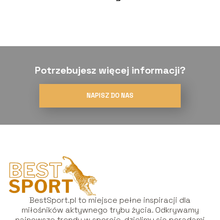
Potrzebujesz więcej informacji?
NAPISZ DO NAS
BestSport.pl to miejsce pełne inspiracji dla
miłośników aktywnego trybu życia. Odkrywamy
najnowsze trendy w sporcie, dzielimy się poradami