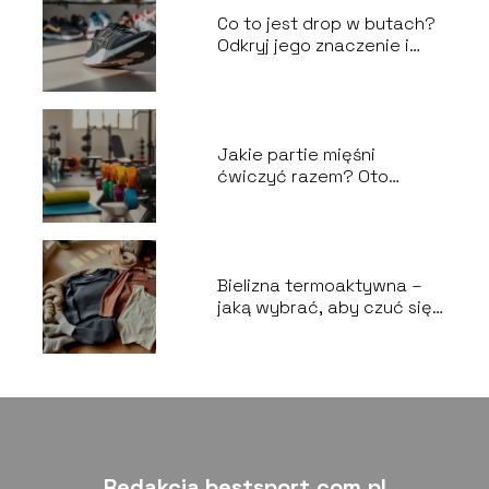
Co to jest drop w butach?
Odkryj jego znaczenie i
wpływ na komfort
Jakie partie mięśni
ćwiczyć razem? Oto
najlepsze połączenia!
Bielizna termoaktywna –
jaką wybrać, aby czuć się
komfortowo?
Redakcja bestsport.com.pl