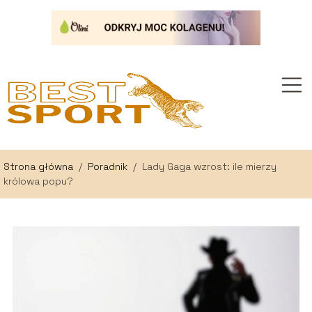
Strona główna
/
Poradnik
/
Lady Gaga wzrost: ile mierzy
królowa popu?