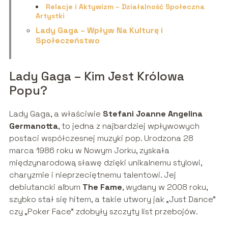
Relacje i Aktywizm – Działalność Społeczna
Artystki
Lady Gaga – Wpływ Na Kulturę i
Społeczeństwo
Lady Gaga – Kim Jest Królowa
Popu?
Lady Gaga, a właściwie
Stefani Joanne Angelina
Germanotta
, to jedna z najbardziej wpływowych
postaci współczesnej muzyki pop. Urodzona 28
marca 1986 roku w Nowym Jorku, zyskała
międzynarodową sławę dzięki unikalnemu stylowi,
charyzmie i nieprzeciętnemu talentowi. Jej
debiutancki album
The Fame
, wydany w 2008 roku,
szybko stał się hitem, a takie utwory jak „Just Dance”
czy „Poker Face” zdobyły szczyty list przebojów.