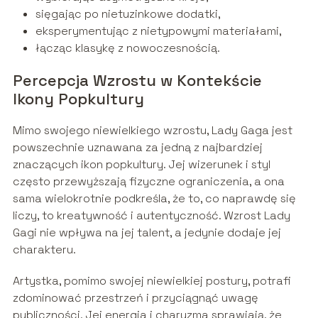
sięgając po nietuzinkowe dodatki,
eksperymentując z nietypowymi materiałami,
łącząc klasykę z nowoczesnością.
Percepcja Wzrostu w Kontekście
Ikony Popkultury
Mimo swojego niewielkiego wzrostu, Lady Gaga jest
powszechnie uznawana za jedną z najbardziej
znaczących ikon popkultury. Jej wizerunek i styl
często przewyższają fizyczne ograniczenia, a ona
sama wielokrotnie podkreśla, że to, co naprawdę się
liczy, to kreatywność i autentyczność. Wzrost Lady
Gagi nie wpływa na jej talent, a jedynie dodaje jej
charakteru.
Artystka, pomimo swojej niewielkiej postury, potrafi
zdominować przestrzeń i przyciągnąć uwagę
publiczności. Jej energia i charyzma sprawiają, że