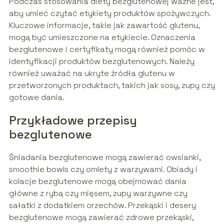
Podczas stosowania diety bezglutenowej ważne jest,
aby umieć czytać etykiety produktów spożywczych.
Kluczowe informacje, takie jak zawartość glutenu,
mogą być umieszczone na etykiecie. Oznaczenia
bezglutenowe i certyfikaty mogą również pomóc w
identyfikacji produktów bezglutenowych. Należy
również uważać na ukryte źródła glutenu w
przetworzonych produktach, takich jak sosy, zupy czy
gotowe dania.
Przykładowe przepisy
bezglutenowe
Śniadania bezglutenowe mogą zawierać owsianki,
smoothie bowls czy omlety z warzywami. Obiady i
kolacje bezglutenowe mogą obejmować dania
główne z rybą czy mięsem, zupy warzywne czy
sałatki z dodatkiem orzechów. Przekąski i desery
bezglutenowe mogą zawierać zdrowe przekąski,