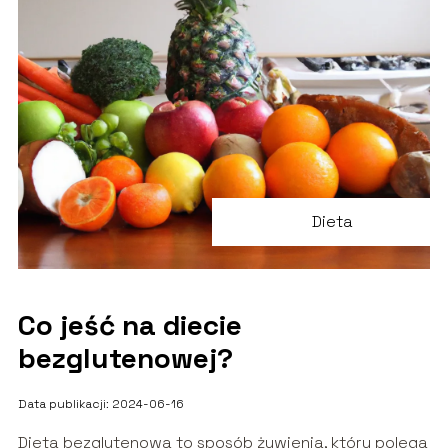
Dieta
Co jeść na diecie
bezglutenowej?
Data publikacji: 2024-06-16
Dieta bezglutenowa to sposób żywienia, który polega