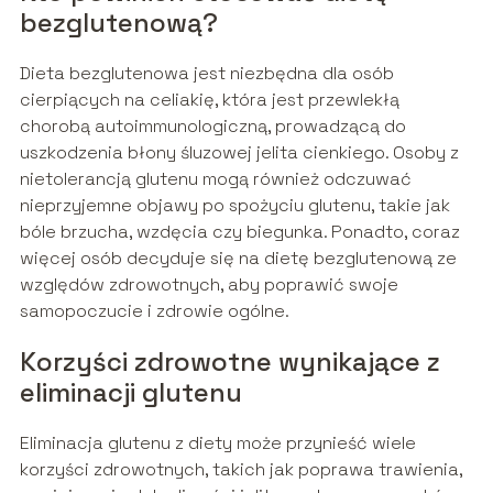
bezglutenową?
Dieta bezglutenowa jest niezbędna dla osób
cierpiących na celiakię, która jest przewlekłą
chorobą autoimmunologiczną, prowadzącą do
uszkodzenia błony śluzowej jelita cienkiego. Osoby z
nietolerancją glutenu mogą również odczuwać
nieprzyjemne objawy po spożyciu glutenu, takie jak
bóle brzucha, wzdęcia czy biegunka. Ponadto, coraz
więcej osób decyduje się na dietę bezglutenową ze
względów zdrowotnych, aby poprawić swoje
samopoczucie i zdrowie ogólne.
Korzyści zdrowotne wynikające z
eliminacji glutenu
Eliminacja glutenu z diety może przynieść wiele
korzyści zdrowotnych, takich jak poprawa trawienia,