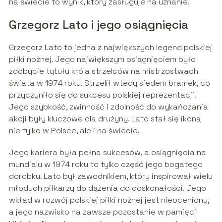
na świecie to wynik, który zasługuje na uznanie.
Grzegorz Lato i jego osiągnięcia
Grzegorz Lato to jedna z największych legend polskiej
piłki nożnej. Jego największym osiągnięciem było
zdobycie tytułu króla strzelców na mistrzostwach
świata w 1974 roku. Strzelił wtedy siedem bramek, co
przyczyniło się do sukcesu polskiej reprezentacji.
Jego szybkość, zwinność i zdolność do wykańczania
akcji były kluczowe dla drużyny. Lato stał się ikoną
nie tylko w Polsce, ale i na świecie.
Jego kariera była pełna sukcesów, a osiągnięcia na
mundialu w 1974 roku to tylko część jego bogatego
dorobku. Lato był zawodnikiem, który inspirował wielu
młodych piłkarzy do dążenia do doskonałości. Jego
wkład w rozwój polskiej piłki nożnej jest nieoceniony,
a jego nazwisko na zawsze pozostanie w pamięci