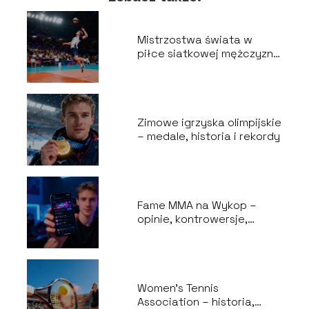
Mistrzostwa świata w
piłce siatkowej mężczyzn
– historia, zasady
Zimowe igrzyska olimpijskie
– medale, historia i rekordy
Fame MMA na Wykop –
opinie, kontrowersje,
najciekawsze wątki
Women’s Tennis
Association – historia,