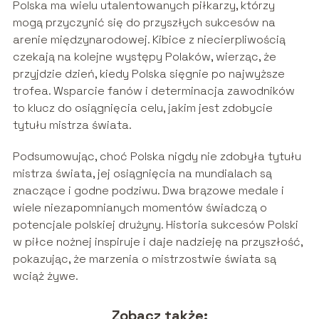
Polska ma wielu utalentowanych piłkarzy, którzy
mogą przyczynić się do przyszłych sukcesów na
arenie międzynarodowej. Kibice z niecierpliwością
czekają na kolejne występy Polaków, wierząc, że
przyjdzie dzień, kiedy Polska sięgnie po najwyższe
trofea. Wsparcie fanów i determinacja zawodników
to klucz do osiągnięcia celu, jakim jest zdobycie
tytułu mistrza świata.
Podsumowując, choć Polska nigdy nie zdobyła tytułu
mistrza świata, jej osiągnięcia na mundialach są
znaczące i godne podziwu. Dwa brązowe medale i
wiele niezapomnianych momentów świadczą o
potencjale polskiej drużyny. Historia sukcesów Polski
w piłce nożnej inspiruje i daje nadzieję na przyszłość,
pokazując, że marzenia o mistrzostwie świata są
wciąż żywe.
Zobacz także: