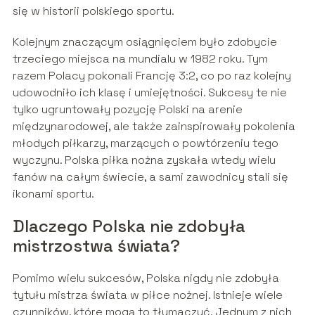
się w historii polskiego sportu.
Kolejnym znaczącym osiągnięciem było zdobycie
trzeciego miejsca na mundialu w 1982 roku. Tym
razem Polacy pokonali Francję 3:2, co po raz kolejny
udowodniło ich klasę i umiejętności. Sukcesy te nie
tylko ugruntowały pozycję Polski na arenie
międzynarodowej, ale także zainspirowały pokolenia
młodych piłkarzy, marzących o powtórzeniu tego
wyczynu. Polska piłka nożna zyskała wtedy wielu
fanów na całym świecie, a sami zawodnicy stali się
ikonami sportu.
Dlaczego Polska nie zdobyła
mistrzostwa świata?
Pomimo wielu sukcesów, Polska nigdy nie zdobyła
tytułu mistrza świata w piłce nożnej. Istnieje wiele
czynników, które mogą to tłumaczyć. Jednym z nich