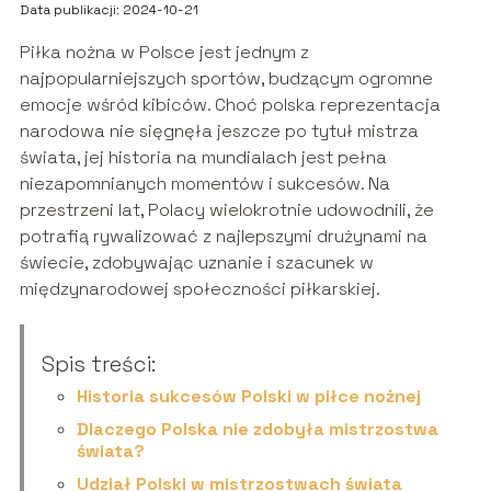
Data publikacji: 2024-10-21
Piłka nożna w Polsce jest jednym z
najpopularniejszych sportów, budzącym ogromne
emocje wśród kibiców. Choć polska reprezentacja
narodowa nie sięgnęła jeszcze po tytuł mistrza
świata, jej historia na mundialach jest pełna
niezapomnianych momentów i sukcesów. Na
przestrzeni lat, Polacy wielokrotnie udowodnili, że
potrafią rywalizować z najlepszymi drużynami na
świecie, zdobywając uznanie i szacunek w
międzynarodowej społeczności piłkarskiej.
Spis treści:
Historia sukcesów Polski w piłce nożnej
Dlaczego Polska nie zdobyła mistrzostwa
świata?
Udział Polski w mistrzostwach świata