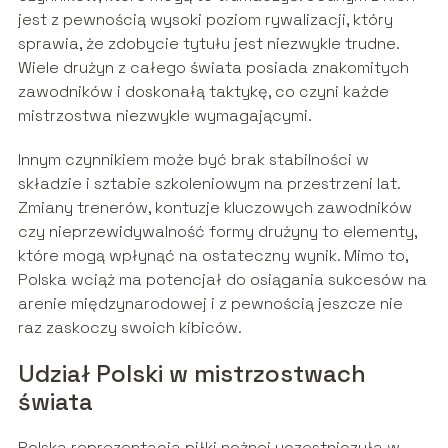
jest z pewnością wysoki poziom rywalizacji, który
sprawia, że zdobycie tytułu jest niezwykle trudne.
Wiele drużyn z całego świata posiada znakomitych
zawodników i doskonałą taktykę, co czyni każde
mistrzostwa niezwykle wymagającymi.
Innym czynnikiem może być brak stabilności w
składzie i sztabie szkoleniowym na przestrzeni lat.
Zmiany trenerów, kontuzje kluczowych zawodników
czy nieprzewidywalność formy drużyny to elementy,
które mogą wpłynąć na ostateczny wynik. Mimo to,
Polska wciąż ma potencjał do osiągania sukcesów na
arenie międzynarodowej i z pewnością jeszcze nie
raz zaskoczy swoich kibiców.
Udział Polski w mistrzostwach
świata
Polska reprezentacja piłki nożnej uczestniczyła w