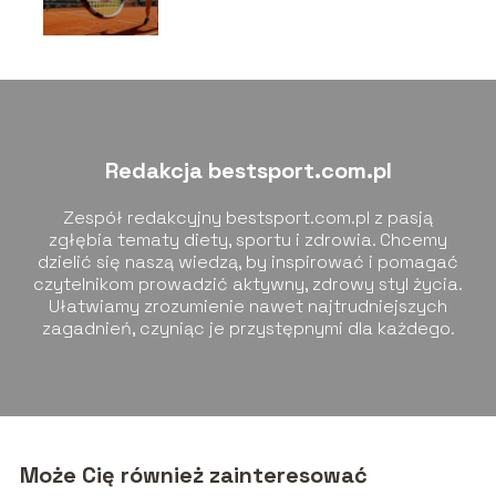
zasady, najważniejsze
turnieje
Redakcja bestsport.com.pl
Zespół redakcyjny bestsport.com.pl z pasją
zgłębia tematy diety, sportu i zdrowia. Chcemy
dzielić się naszą wiedzą, by inspirować i pomagać
czytelnikom prowadzić aktywny, zdrowy styl życia.
Ułatwiamy zrozumienie nawet najtrudniejszych
zagadnień, czyniąc je przystępnymi dla każdego.
Może Cię również zainteresować