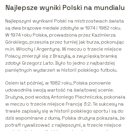
Najlepsze wyniki Polski na mundialu
Najlepszymi wynikami Polski na mistrzostwach świata
są dwa brązowe medale zdobyte w 1974 i 1982 roku.
W 1974 roku Polska, prowadzona przez Kazimierza
Górskiego, przeszła przez turniej jak burza, pokonując
m.in. Włochy i Argentynę. W meczu o trzecie miejsce
Polacy zmierzyli się z Brazylią, a zwycięską bramkę
zdobył Grzegorz Lato. Było to jedno z najbardziej
pamiętnych wydarzeń w historii polskiego futbolu.
Osiem lat później, w 1982 roku, Polska ponownie
udowodniła swoją wartość na światowej scenie.
Drużyna, pod wodzą Antoniego Piechniczka, pokonała
w meczu o trzecie miejsce Francję 3:2. Te sukcesy na
trwałe zapisały się w historii polskiego sportu i są do
dziś wspominane z dumą. Polska drużyna pokazała, że
potrafi rywalizować z najlepszymi, a trzecie miejsce