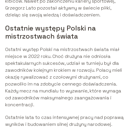
kibiców. Nawet po zakończeniu kariery sportowej,
Grzegorz Lato pozostał aktywny w świecie piłki,
dzieląc się swoją wiedzą i doświadczeniem.
Ostatnie występy Polski na
mistrzostwach świata
Ostatni występ Polski na mistrzostwach świata miał
miejsce w 2022 roku. Choć drużyna nie odniosła
spektakularnych sukcesów, udział w turnieju był dla
zawodników kolejnym krokiem w rozwoju. Polacy mieli
okazję rywalizować z czołowymi drużynami, co
pozwoliło im na zdobycie cennego doświadczenia.
Każdy mecz na mundialu to wyzwanie, które wymaga
od zawodników maksymalnego zaangażowania i
koncentracji.
Ostatnie lata to czas intensywnej pracy nad poprawą
wyników i budowaniem silnej drużyny narodowej.