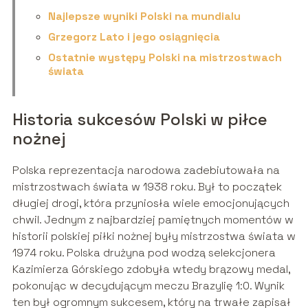
Najlepsze wyniki Polski na mundialu
Grzegorz Lato i jego osiągnięcia
Ostatnie występy Polski na mistrzostwach
świata
Historia sukcesów Polski w piłce
nożnej
Polska reprezentacja narodowa zadebiutowała na
mistrzostwach świata w 1938 roku. Był to początek
długiej drogi, która przyniosła wiele emocjonujących
chwil. Jednym z najbardziej pamiętnych momentów w
historii polskiej piłki nożnej były mistrzostwa świata w
1974 roku. Polska drużyna pod wodzą selekcjonera
Kazimierza Górskiego zdobyła wtedy brązowy medal,
pokonując w decydującym meczu Brazylię 1:0. Wynik
ten był ogromnym sukcesem, który na trwałe zapisał