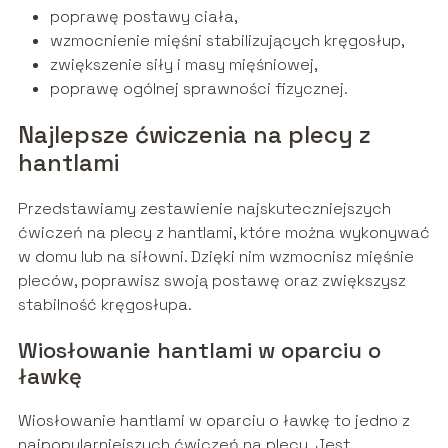
poprawę postawy ciała,
wzmocnienie mięśni stabilizujących kręgosłup,
zwiększenie siły i masy mięśniowej,
poprawę ogólnej sprawności fizycznej.
Najlepsze ćwiczenia na plecy z
hantlami
Przedstawiamy zestawienie najskuteczniejszych
ćwiczeń na plecy z hantlami, które można wykonywać
w domu lub na siłowni. Dzięki nim wzmocnisz mięśnie
pleców, poprawisz swoją postawę oraz zwiększysz
stabilność kręgosłupa.
Wiosłowanie hantlami w oparciu o
ławkę
Wiosłowanie hantlami w oparciu o ławkę to jedno z
najpopularniejszych ćwiczeń na plecy. Jest