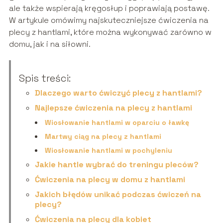
ale także wspierają kręgosłup i poprawiają postawę.
W artykule omówimy najskuteczniejsze ćwiczenia na
plecy z hantlami, które można wykonywać zarówno w
domu, jak i na siłowni.
Spis treści:
Dlaczego warto ćwiczyć plecy z hantlami?
Najlepsze ćwiczenia na plecy z hantlami
Wiosłowanie hantlami w oparciu o ławkę
Martwy ciąg na plecy z hantlami
Wiosłowanie hantlami w pochyleniu
Jakie hantle wybrać do treningu pleców?
Ćwiczenia na plecy w domu z hantlami
Jakich błędów unikać podczas ćwiczeń na
plecy?
Ćwiczenia na plecy dla kobiet