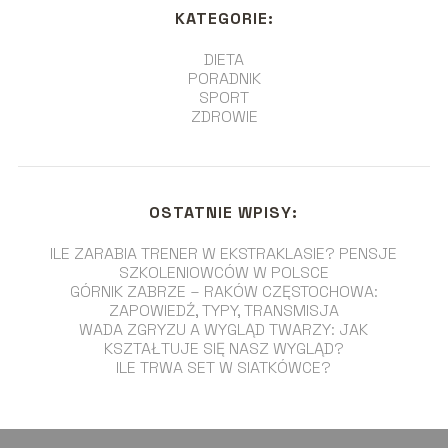
KATEGORIE:
DIETA
PORADNIK
SPORT
ZDROWIE
OSTATNIE WPISY:
ILE ZARABIA TRENER W EKSTRAKLASIE? PENSJE
SZKOLENIOWCÓW W POLSCE
GÓRNIK ZABRZE – RAKÓW CZĘSTOCHOWA:
ZAPOWIEDŹ, TYPY, TRANSMISJA
WADA ZGRYZU A WYGLĄD TWARZY: JAK
KSZTAŁTUJE SIĘ NASZ WYGLĄD?
ILE TRWA SET W SIATKÓWCE?