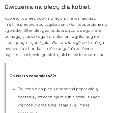
Ćwiczenia na plecy dla kobiet
Kobiety również powinny regularnie wzmacniać
mięśnie pleców, aby uzyskać smukłą i proporcjonalną
sylwetkę. Silne plecy są podstawą zdrowego ciała i
pomagają zapobiegać problemom wynikającym z
siedzącego trybu życia. Warto włączyć do treningu
ćwiczenia z hantlami, które angażują zarówno
najszersze mięśnie grzbietu, jak i mięśnie posturalne.
Co warto zapamietać?:
Ćwiczenia na plecy z hantlami poprawiają
postawę, wzmacniają mięśnie stabilizujące
kręgosłup oraz zwiększają siłę i masę