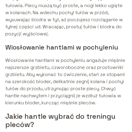
tułowia. Plecy muszą być proste, a nogi lekko ugięte
w kolanach. Na wdechu pochyl tułów w przód,
wysuwając biodra w tył, aż poczujesz rozciąganie w
tylnej części ud. Wracając, prostuj tułów i biodra do
pozycji wyjściowej.
Wiosłowanie hantlami w pochyleniu
Wiosłowanie hantlami w pochyleniu angażuje mięśnie
najszersze grzbietu, czworoboczne oraz prostowniki
grzbietu. Aby wykonać to ćwiczenie, stań ze stopami
na szerokość bioder, delikatnie zegnij kolana i pochyl
tułów do przodu, utrzymując proste plecy. Chwyć
hantle nachwytem i przyciągnij je wzdłuż tułowia w
kierunku bioder, kurcząc mięśnie pleców.
Jakie hantle wybrać do treningu
pleców?