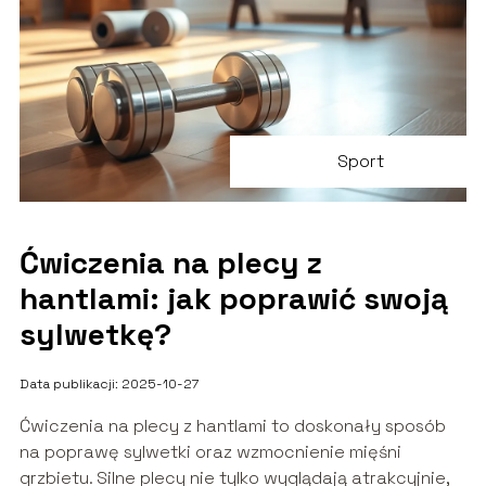
Sport
Ćwiczenia na plecy z
hantlami: jak poprawić swoją
sylwetkę?
Data publikacji: 2025-10-27
Ćwiczenia na plecy z hantlami to doskonały sposób
na poprawę sylwetki oraz wzmocnienie mięśni
grzbietu. Silne plecy nie tylko wyglądają atrakcyjnie,