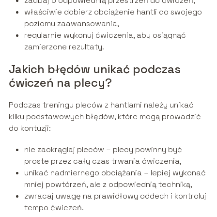
zadbaj o odpowiednią przestrzeń do ćwiczeń,
właściwie dobierz obciążenie hantli do swojego
poziomu zaawansowania,
regularnie wykonuj ćwiczenia, aby osiągnąć
zamierzone rezultaty.
Jakich błędów unikać podczas
ćwiczeń na plecy?
Podczas treningu pleców z hantlami należy unikać
kilku podstawowych błędów, które mogą prowadzić
do kontuzji:
nie zaokrąglaj pleców – plecy powinny być
proste przez cały czas trwania ćwiczenia,
unikać nadmiernego obciążania – lepiej wykonać
mniej powtórzeń, ale z odpowiednią techniką,
zwracaj uwagę na prawidłowy oddech i kontroluj
tempo ćwiczeń.