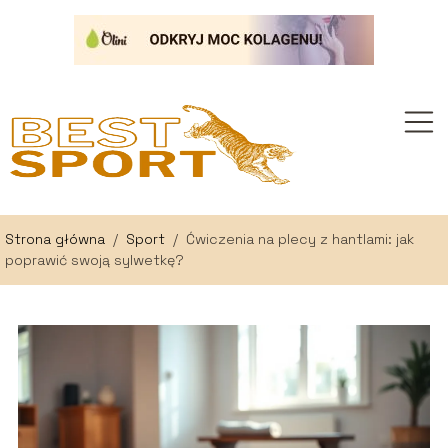
Strona główna
/
Sport
/
Ćwiczenia na plecy z hantlami: jak
poprawić swoją sylwetkę?