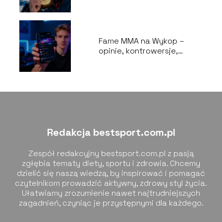
Fame MMA na Wykop –
opinie, kontrowersje,
najciekawsze wątki
Redakcja bestsport.com.pl
Zespół redakcyjny bestsport.com.pl z pasją
zgłębia tematy diety, sportu i zdrowia. Chcemy
dzielić się naszą wiedzą, by inspirować i pomagać
czytelnikom prowadzić aktywny, zdrowy styl życia.
Ułatwiamy zrozumienie nawet najtrudniejszych
zagadnień, czyniąc je przystępnymi dla każdego.