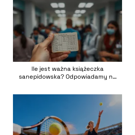
Ile jest ważna książeczka
sanepidowska? Odpowiadamy na
najważniejsze pytania