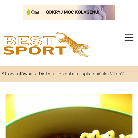
Strona główna
/
Dieta
/
Ile kcal ma zupka chińska Vifon?