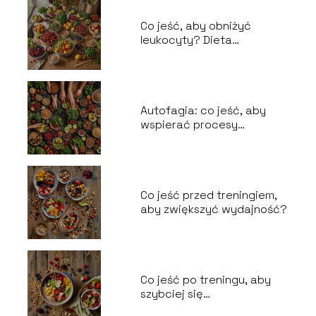
Co jeść, aby obniżyć
leukocyty? Dieta
wspomagająca zdrowie
Autofagia: co jeść, aby
wspierać procesy
odnowy?
Co jeść przed treningiem,
aby zwiększyć wydajność?
Co jeść po treningu, aby
szybciej się
zregenerować?